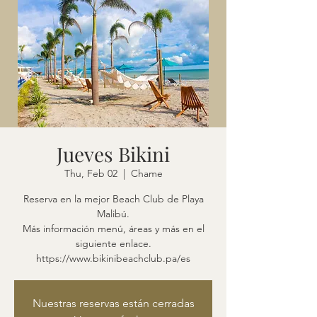
Jueves Bikini
Thu, Feb 02
  |  
Chame
Reserva en la mejor Beach Club de Playa
Malibú.
Más información menú, áreas y más en el
siguiente enlace.
https://www.bikinibeachclub.pa/es
Nuestras reservas están cerradas