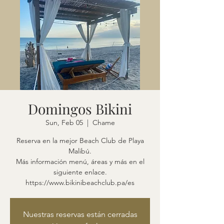
Domingos Bikini
Sun, Feb 05
  |  
Chame
Reserva en la mejor Beach Club de Playa
Malibú.
Más información menú, áreas y más en el
siguiente enlace.
https://www.bikinibeachclub.pa/es
Nuestras reservas están cerradas